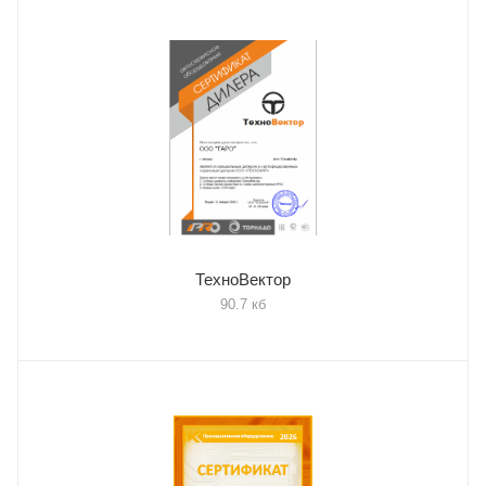
ТехноВектор
90.7 кб