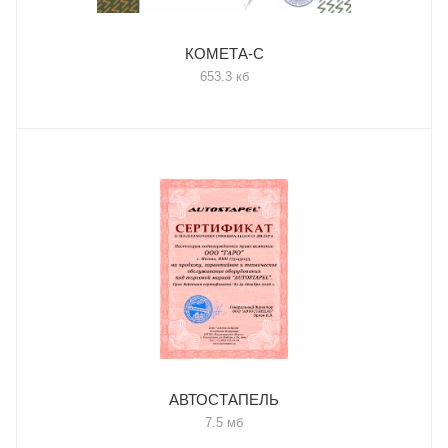
КОМЕТА-С
653.3 кб
АВТОСТАПЕЛЬ
7.5 мб