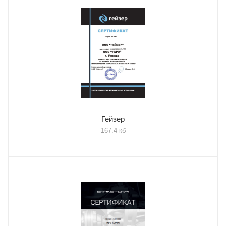
Гейзер
167.4 кб