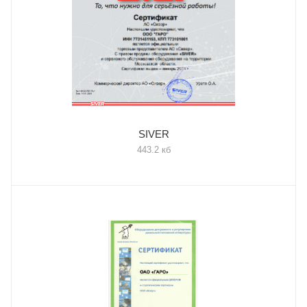
SIVER
443.2 кб