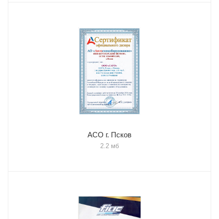
АСО г. Псков
2.2 мб