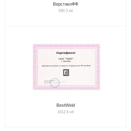
ВерстакоФФ
590.3 кб
BestWeld
1012.6 кб