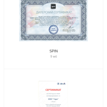
SPIN
9 мб