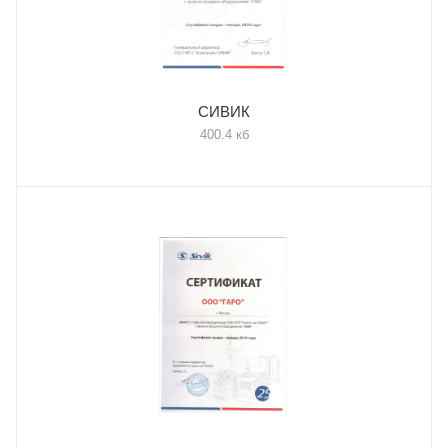
СИВИК
400.4 кб