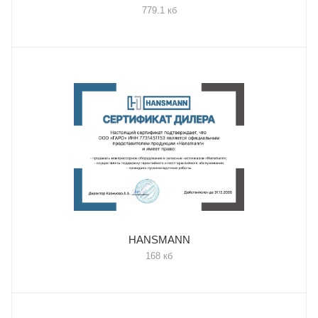
779.1 кб
HANSMANN
168 кб