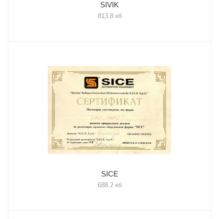
SIVIK
813.8 кб
SICE
688.2 кб