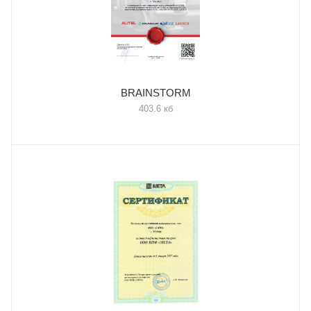
BRAINSTORM
403.6 кб