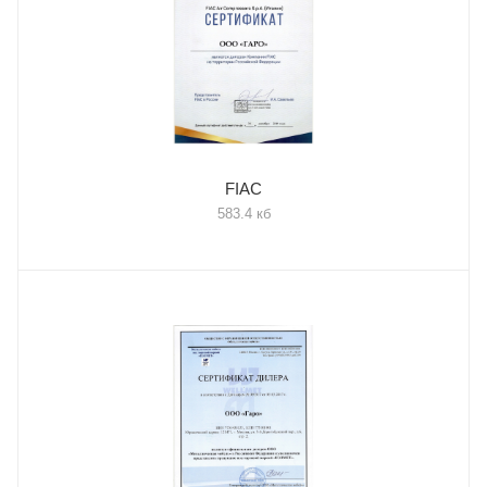
FIAC
583.4 кб