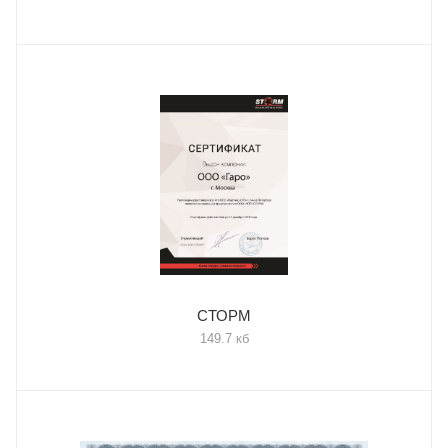
СТОРМ
149.7 кб