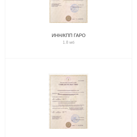
ИНН/КПП ГАРО
1.8 мб