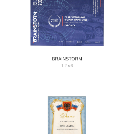
BRAINSTORM
1.2 мб