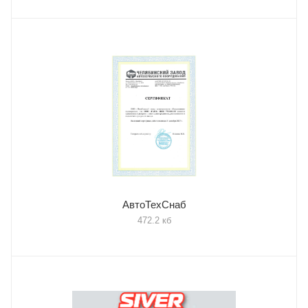
АвтоТехСнаб
472.2 кб