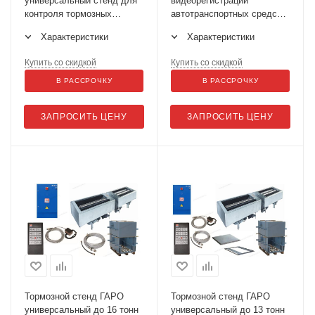
универсальный стенд для
видеорегистрации
контроля тормозных
автотранспортных средств
систем СТС-13У-СП-11
для техосмотра СВ АТС (2
Характеристики
Характеристики
камеры)
Купить со скидкой
Купить со скидкой
В РАССРОЧКУ
В РАССРОЧКУ
ЗАПРОСИТЬ ЦЕНУ
ЗАПРОСИТЬ ЦЕНУ
Тормозной стенд ГАРО
Тормозной стенд ГАРО
универсальный до 16 тонн
универсальный до 13 тонн