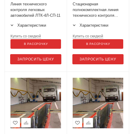
Линия технического
Стационарная
контроля легковых
полнокомплектная линия
автомобилей ЛТК-4Л-СП-11
технического контроля
ЛТК-4П-СП-11
Характеристики
Характеристики
Купить со скидкой
Купить со скидкой
В РАССРОЧКУ
В РАССРОЧКУ
ЗАПРОСИТЬ ЦЕНУ
ЗАПРОСИТЬ ЦЕНУ