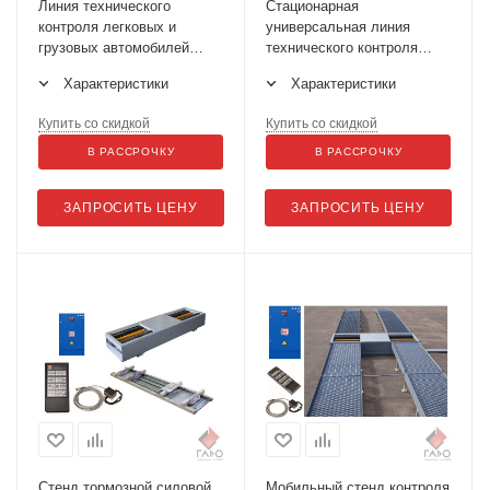
Линия технического
Стационарная
контроля легковых и
универсальная линия
грузовых автомобилей
технического контроля
ЛТК-10У-СП-11
ЛТК-10УП-СП-11
Характеристики
Характеристики
Купить со скидкой
Купить со скидкой
В РАССРОЧКУ
В РАССРОЧКУ
ЗАПРОСИТЬ ЦЕНУ
ЗАПРОСИТЬ ЦЕНУ
Стенд тормозной силовой
Мобильный стенд контроля