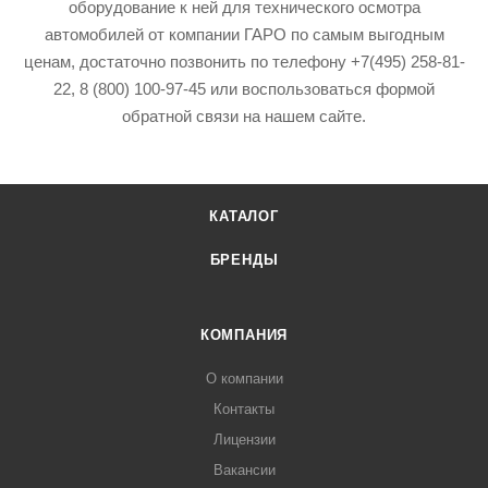
оборудование к ней для технического осмотра
автомобилей от компании ГАРО по самым выгодным
ценам, достаточно позвонить по телефону +7(495) 258-81-
22, 8 (800) 100-97-45 или воспользоваться формой
обратной связи на нашем сайте.
КАТАЛОГ
БРЕНДЫ
КОМПАНИЯ
О компании
Контакты
Лицензии
Вакансии