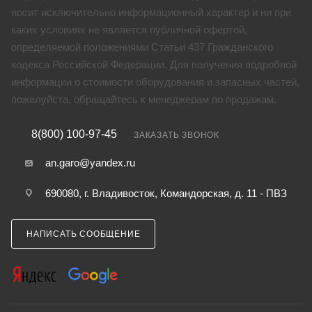
носит исключительно информационный характер и ни при
каких условиях не является публичной офертой,
определяемой положениями Статьи 437 Гражданского
кодекса Российской Федерации. Для получения подробной
информации о стоимости оборудования и запасных частей,
пожалуйста, обращайтесь к менеджерам по продажам.
8(800) 100-97-45
ЗАКАЗАТЬ ЗВОНОК
an.garo@yandex.ru
690080, г. Владивосток, Командорская, д. 11 - ПВЗ
НАПИСАТЬ СООБЩЕНИЕ