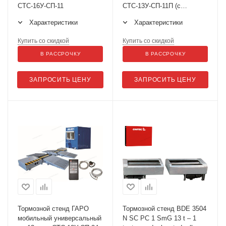
СТС-16У-СП-11
СТС-13У-СП-11П (с
тестером увода)
Характеристики
Характеристики
Купить со скидкой
Купить со скидкой
В РАССРОЧКУ
В РАССРОЧКУ
ЗАПРОСИТЬ ЦЕНУ
ЗАПРОСИТЬ ЦЕНУ
Тормозной стенд ГАРО
Тормозной стенд BDE 3504
мобильный универсальный
N SC PC 1 SmG 13 t – 1