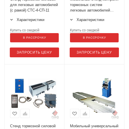
для легковых автомобилей
тормозных систем
(с рамой) СТС-4-СП-11
легковых автомобилей
СТС-4-СП-14
Характеристики
Характеристики
Купить со скидкой
Купить со скидкой
В РАССРОЧКУ
В РАССРОЧКУ
ЗАПРОСИТЬ ЦЕНУ
ЗАПРОСИТЬ ЦЕНУ
Стенд тормозной силовой
Мобильный универсальный