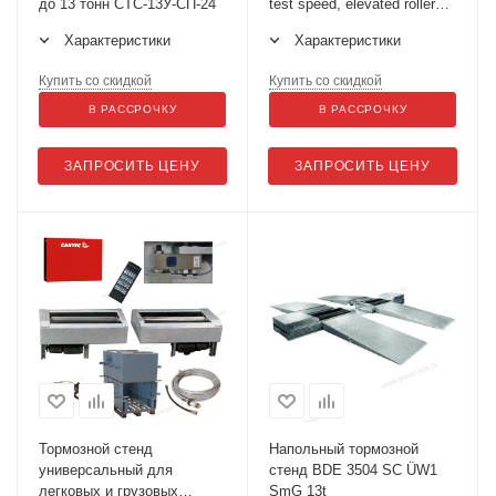
до 13 тонн СТС-13У-СП-24
test speed, elevated rollers
(БАЗОВАЯ ВЕРСИЯ)
Характеристики
Характеристики
Купить со скидкой
Купить со скидкой
В РАССРОЧКУ
В РАССРОЧКУ
ЗАПРОСИТЬ ЦЕНУ
ЗАПРОСИТЬ ЦЕНУ
Тормозной стенд
Напольный тормозной
универсальный для
стенд BDE 3504 SC ÜW1
легковых и грузовых
SmG 13t