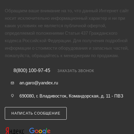
Обращаем ваше внимание на то, что данный Интернет сайт
носит исключительно информационный характер и ни при
каких условиях не является публичной офертой,
определяемой положениями Статьи 437 Гражданского
кодекса Российской Федерации. Для получения подробной
информации о стоимости оборудования и запасных частей,
пожалуйста, обращайтесь к менеджерам по продажам.
8(800) 100-97-45
ЗАКАЗАТЬ ЗВОНОК
an.garo@yandex.ru
690080, г. Владивосток, Командорская, д. 11 - ПВЗ
НАПИСАТЬ СООБЩЕНИЕ