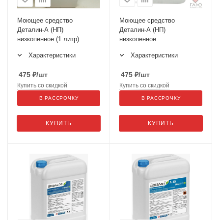
Моющее средство
Моющее средство
Деталин-А (НП)
Деталин-А (НП)
низкопенное (1 литр)
низкопенное
Характеристики
Характеристики
475
₽
/шт
475
₽
/шт
Купить со скидкой
Купить со скидкой
В РАССРОЧКУ
В РАССРОЧКУ
КУПИТЬ
КУПИТЬ