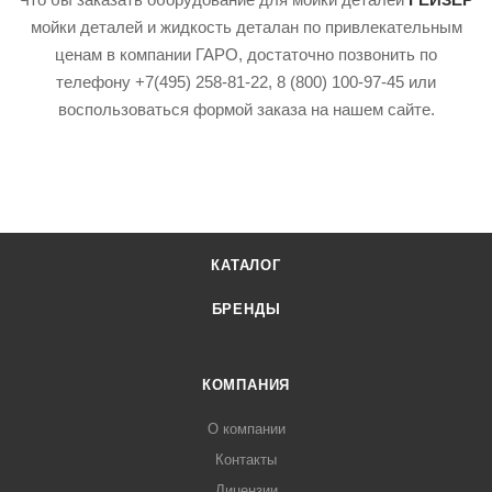
мойки деталей и жидкость деталан по привлекательным
ценам в компании ГАРО, достаточно позвонить по
телефону +7(495) 258-81-22, 8 (800) 100-97-45 или
воспользоваться формой заказа на нашем сайте.
КАТАЛОГ
БРЕНДЫ
КОМПАНИЯ
О компании
Контакты
Лицензии