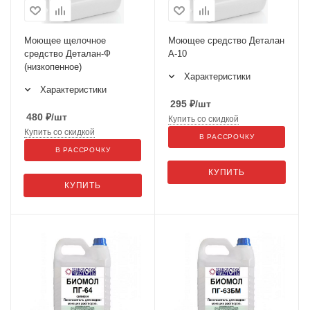
Моющее щелочное
Моющее средство Деталан
средство Деталан-Ф
А-10
(низкопенное)
Характеристики
Характеристики
295
₽
/шт
480
₽
/шт
Купить со скидкой
Купить со скидкой
В РАССРОЧКУ
В РАССРОЧКУ
КУПИТЬ
КУПИТЬ