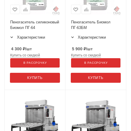
Пеногаситель силиконовый
Пеногаситель Биомол
Биомол ПГ-64
ПГ-63БМ
Характеристики
Характеристики
4 300
₽
/шт
5 900
₽
/шт
Купить со скидкой
Купить со скидкой
В РАССРОЧКУ
В РАССРОЧКУ
КУПИТЬ
КУПИТЬ