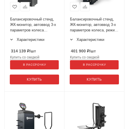
Балансировочный стенд,
Балансировочный стенд,
ЖК-монитор, автоввод 3-х
ЖК-монитор, автоввод 3-х
параметров колеса
параметров колеса, режим
(линейка+сонар), BRIGHT
диагностики, BRIGHT
Характеристики
Характеристики
CB76S
CB78P
314 139
₽
/шт
401 900
₽
/шт
Купить со скидкой
Купить со скидкой
В РАССРОЧКУ
В РАССРОЧКУ
КУПИТЬ
КУПИТЬ