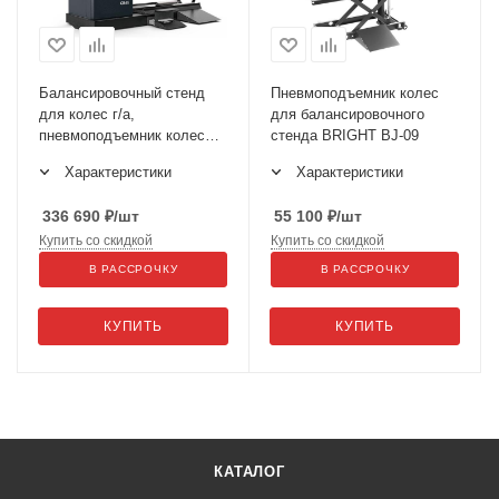
Балансировочный стенд
Пневмоподъемник колес
для колес г/а,
для балансировочного
пневмоподъемник колес
стенда BRIGHT BJ-09
BRIGHT CB46
Характеристики
Характеристики
336 690
₽
/шт
55 100
₽
/шт
Купить со скидкой
Купить со скидкой
В РАССРОЧКУ
В РАССРОЧКУ
КУПИТЬ
КУПИТЬ
КАТАЛОГ