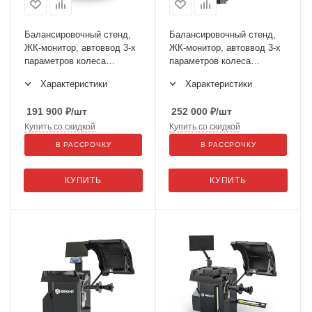
Балансировочный стенд,
Балансировочный стенд,
ЖК-монитор, автоввод 3-х
ЖК-монитор, автоввод 3-х
параметров колеса
параметров колеса
(линейка+сонар), BRIGHT
BRIGHT CB76
Характеристики
Характеристики
CB75S
191 900
₽
/шт
252 000
₽
/шт
Купить со скидкой
Купить со скидкой
В РАССРОЧКУ
В РАССРОЧКУ
КУПИТЬ
КУПИТЬ