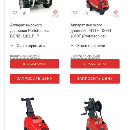
Аппарат высокого
Аппарат высокого
давления Portotecnica
давления ELITE DSHH
BENZ H1811Pi P
2840Т (Portotecnica)
Характеристики
Характеристики
Купить со скидкой
Купить со скидкой
В РАССРОЧКУ
В РАССРОЧКУ
ЗАПРОСИТЬ ЦЕНУ
ЗАПРОСИТЬ ЦЕНУ