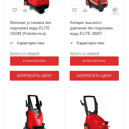
Моечная установка без
Аппарат высокого
подогрева воды ELITE
давления без подогрева
1910M (Portotecnica)
воды ELITE 2840Т
(Portotecnica)
Характеристики
Характеристики
Купить со скидкой
Купить со скидкой
В РАССРОЧКУ
В РАССРОЧКУ
ЗАПРОСИТЬ ЦЕНУ
ЗАПРОСИТЬ ЦЕНУ