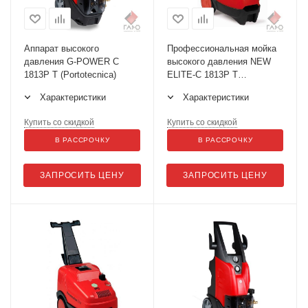
Аппарат высокого
Профессиональная мойка
давления G-POWER C
высокого давления NEW
1813P T (Portotecnica)
ELITE-C 1813P T
(Portotecnica)
Характеристики
Характеристики
Купить со скидкой
Купить со скидкой
В РАССРОЧКУ
В РАССРОЧКУ
ЗАПРОСИТЬ ЦЕНУ
ЗАПРОСИТЬ ЦЕНУ