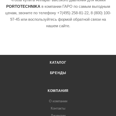
PORTOTECHNIKA
в компании ГАРО по самым выгодным
ценам, звоните по телефону +7(495) 258-81-22, 8 (800) 100-
97-45 или воспользуйтесь формой обратной связи на
нашем сайте.
КАТАЛОГ
БРЕНДЫ
КОМПАНИЯ
О компании
Контакты
Лицензии