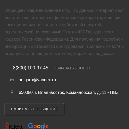
Обращаем ваше внимание на то, что данный Интернет сайт
носит исключительно информационный характер и ни при
каких условиях не является публичной офертой,
определяемой положениями Статьи 437 Гражданского
кодекса Российской Федерации. Для получения подробной
информации о стоимости оборудования и запасных частей,
пожалуйста, обращайтесь к менеджерам по продажам.
8(800) 100-97-45
ЗАКАЗАТЬ ЗВОНОК
an.garo@yandex.ru
690080, г. Владивосток, Командорская, д. 11 - ПВЗ
НАПИСАТЬ СООБЩЕНИЕ