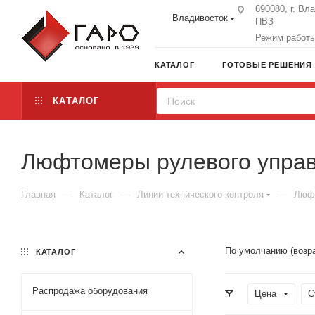
690080, г. Вл
Владивосток
ПВЗ
Режим работы:
КАТАЛОГ
ГОТОВЫЕ РЕШЕНИЯ
КАТАЛОГ
Люфтомеры рулевого упра
—
—
—
Главная
Каталог
Линии технического контроля
Люфт
По умолчанию (возр
КАТАЛОГ
Распродажа оборудования
Цена
С