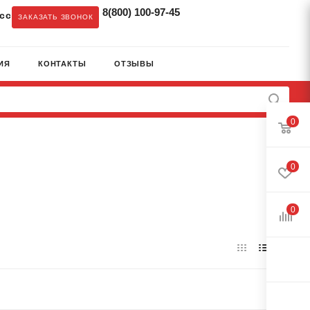
8(800) 100-97-45
cc
ЗАКАЗАТЬ ЗВОНОК
ИЯ
КОНТАКТЫ
ОТЗЫВЫ
0
0
0