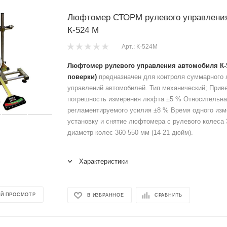
Люфтомер СТОРМ рулевого управлени
К-524 М
Арт.: К-524М
Люфтомер рулевого управления автомобиля К-
поверки)
предназначен для контроля суммарного
управлений автомобилей. Тип механический; Прив
погрешность измерения люфта ±5 % Относительна
регламентируемого усилия ±8 % Время одного изм
установку и снятие люфтомера с рулевого колеса 
диаметр колес 360-550 мм (14-21 дюйм).
Характеристики
Й ПРОСМОТР
В ИЗБРАННОЕ
СРАВНИТЬ