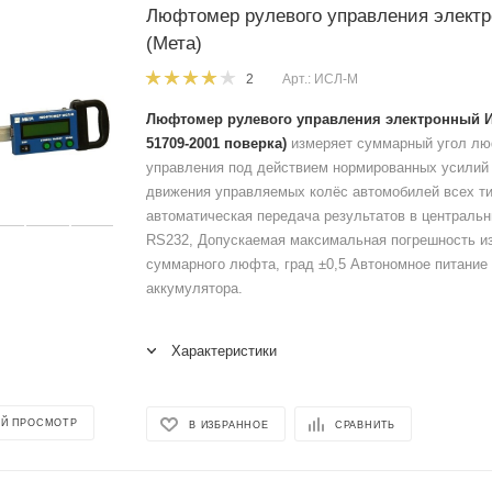
Люфтомер рулевого управления элект
(Мета)
Арт.: ИСЛ-М
2
Люфтомер рулевого управления электронный И
51709-2001 поверка)
измеряет суммарный угол лю
управления под действием нормированных усилий
движения управляемых колёс автомобилей всех ти
автоматическая передача результатов в централь
RS232, Допускаемая максимальная погрешность и
суммарного люфта, град ±0,5 Автономное питание 
аккумулятора.
Характеристики
Й ПРОСМОТР
В ИЗБРАННОЕ
СРАВНИТЬ