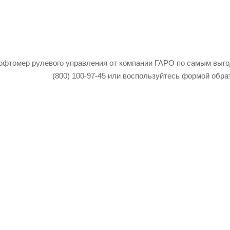
юфтомер рулевого управления от компании ГАРО по самым выгод
(800) 100-97-45 или воспользуйтесь формой обра