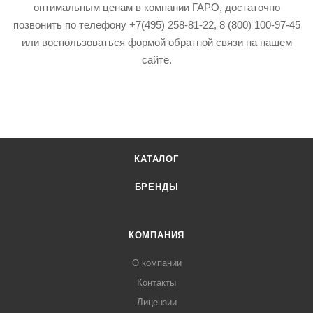
оптимальным ценам в компании ГАРО, достаточно
позвонить по телефону +7(495) 258-81-22, 8 (800) 100-97-45
или воспользоваться формой обратной связи на нашем
сайте.
КАТАЛОГ
БРЕНДЫ
КОМПАНИЯ
О компании
Контакты
Лицензии