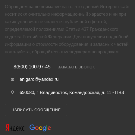
Обращаем ваше внимание на то, что данный Интернет сайт
носит исключительно информационный характер и ни при
каких условиях не является публичной офертой,
определяемой положениями Статьи 437 Гражданского
кодекса Российской Федерации. Для получения подробной
информации о стоимости оборудования и запасных частей,
пожалуйста, обращайтесь к менеджерам по продажам.
8(800) 100-97-45
ЗАКАЗАТЬ ЗВОНОК
an.garo@yandex.ru
690080, г. Владивосток, Командорская, д. 11 - ПВЗ
НАПИСАТЬ СООБЩЕНИЕ