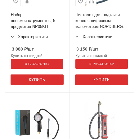
Набор
Пистолет для подкачки
пневмоинструментов, 5
колес с цифровым
предметов NP05KIT
манометром NORDBERG
TI63
Характеристики
Характеристики
3 080
₽
/шт
3 150
₽
/шт
Купить со скидкой
Купить со скидкой
В РАССРОЧКУ
В РАССРОЧКУ
КУПИТЬ
КУПИТЬ