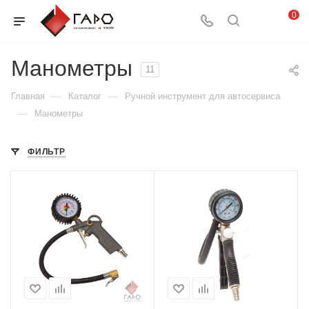
0
Манометры
11
—
—
Главная
Каталог
Ручной инструмент для автосервиса
—
Манометры
ФИЛЬТР