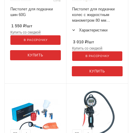
Пистолет для подкачки
Пистолет для подкачки
шин 60G
колес с жидкостным
манометром 80 мм
1 550
₽
/шт
NORDBERG TI62
Характеристики
Купить со скидкой
В РАССРОЧКУ
3 010
₽
/шт
Купить со скидкой
КУПИТЬ
В РАССРОЧКУ
КУПИТЬ