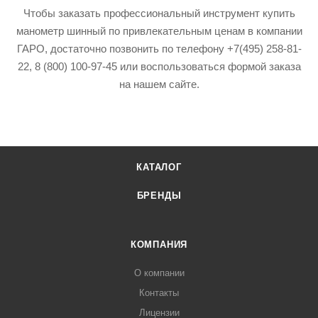
Чтобы заказать профессиональный инструмент купить
манометр шинный по привлекательным ценам в компании
ГАРО, достаточно позвонить по телефону +7(495) 258-81-
22, 8 (800) 100-97-45 или воспользоваться формой заказа
на нашем сайте.
КАТАЛОГ
БРЕНДЫ
КОМПАНИЯ
О компании
Контакты
Лицензии