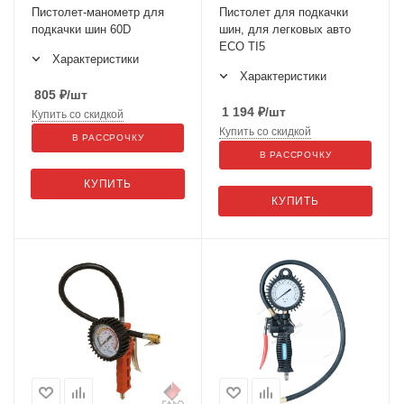
Пистолет-манометр для
Пистолет для подкачки
подкачки шин 60D
шин, для легковых авто
ECO TI5
Характеристики
Характеристики
805
₽
/шт
1 194
₽
/шт
Купить со скидкой
Купить со скидкой
В РАССРОЧКУ
В РАССРОЧКУ
КУПИТЬ
КУПИТЬ