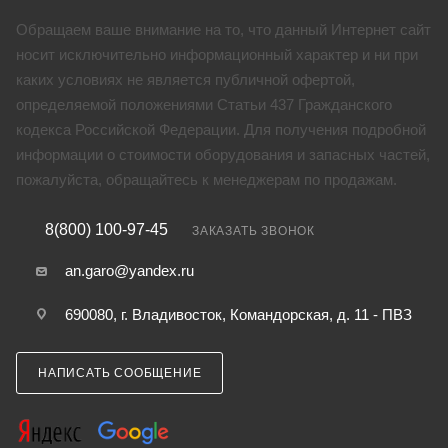
Обращаем ваше внимание на то, что данный Интернет сайт
носит исключительно информационный характер и ни при
каких условиях не является публичной офертой,
определяемой положениями Статьи 437 Гражданского
кодекса Российской Федерации. Для получения подробной
информации о стоимости оборудования и запасных частей,
пожалуйста, обращайтесь к менеджерам по продажам.
8(800) 100-97-45
ЗАКАЗАТЬ ЗВОНОК
an.garo@yandex.ru
690080, г. Владивосток, Командорская, д. 11 - ПВЗ
НАПИСАТЬ СООБЩЕНИЕ