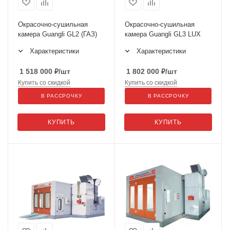
Окрасочно-сушильная
Окрасочно-сушильная
камера Guangli GL2 (ГАЗ)
камера Guangli GL3 LUX
Характеристики
Характеристики
1 518 000
₽
/шт
1 802 000
₽
/шт
Купить со скидкой
Купить со скидкой
В РАССРОЧКУ
В РАССРОЧКУ
КУПИТЬ
КУПИТЬ