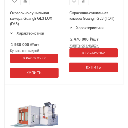
Окрасочно-сушильная
Окрасочно-сушильная
камера Guangli GL3 LUX
камера Guangli GL3 (ТЭН)
(ГАЗ)
Характеристики
Характеристики
2 470 800
₽
/шт
1 936 000
₽
/шт
Купить со скидкой
Купить со скидкой
В РАССРОЧКУ
В РАССРОЧКУ
КУПИТЬ
КУПИТЬ