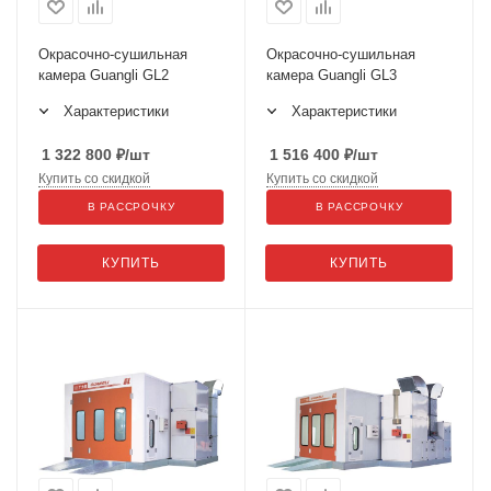
Окрасочно-сушильная
Окрасочно-сушильная
камера Guangli GL2
камера Guangli GL3
Характеристики
Характеристики
1 322 800
₽
/шт
1 516 400
₽
/шт
Купить со скидкой
Купить со скидкой
В РАССРОЧКУ
В РАССРОЧКУ
КУПИТЬ
КУПИТЬ