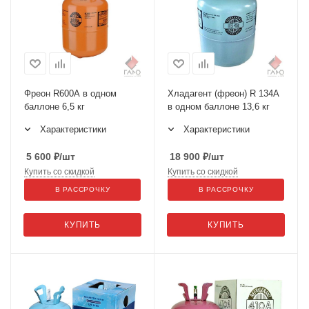
Фреон R600А в одном
Хладагент (фреон) R 134А
баллоне 6,5 кг
в одном баллоне 13,6 кг
Характеристики
Характеристики
5 600
₽
/шт
18 900
₽
/шт
Купить со скидкой
Купить со скидкой
В РАССРОЧКУ
В РАССРОЧКУ
КУПИТЬ
КУПИТЬ