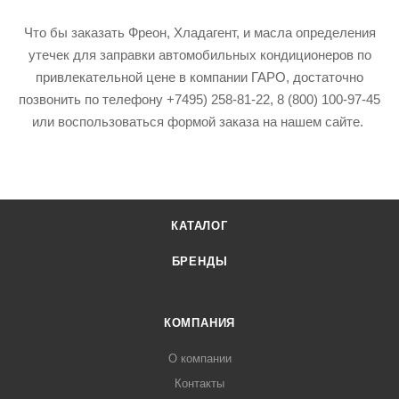
Что бы заказать Фреон, Хладагент, и масла определения
утечек для заправки автомобильных кондиционеров по
привлекательной цене в компании ГАРО, достаточно
позвонить по телефону +7495) 258-81-22, 8 (800) 100-97-45
или воспользоваться формой заказа на нашем сайте.
КАТАЛОГ
БРЕНДЫ
КОМПАНИЯ
О компании
Контакты