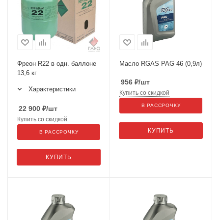
Фреон R22 в одн. баллоне
Масло RGAS PAG 46 (0,9л)
13,6 кг
956
₽
/шт
Характеристики
Купить со скидкой
В РАССРОЧКУ
22 900
₽
/шт
Купить со скидкой
КУПИТЬ
В РАССРОЧКУ
КУПИТЬ