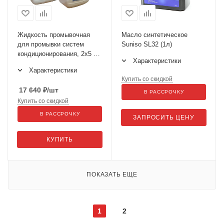
Жидкость промывочная
Масло синтетическое
для промывки систем
Suniso SL32 (1л)
кондиционирования, 2x5 л.
Характеристики
(0TC118TE000)
Характеристики
Купить со скидкой
17 640
₽
/шт
В РАССРОЧКУ
Купить со скидкой
В РАССРОЧКУ
ЗАПРОСИТЬ ЦЕНУ
КУПИТЬ
ПОКАЗАТЬ ЕЩЕ
1
2