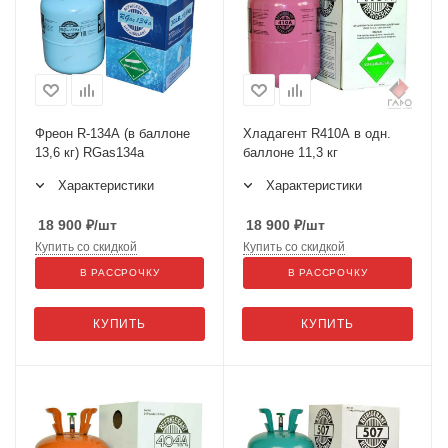
Фреон R-134А (в баллоне
Хладагент R410А в одн.
13,6 кг) RGas134a
баллоне 11,3 кг
Характеристики
Характеристики
18 900
₽
/шт
18 900
₽
/шт
Купить со скидкой
Купить со скидкой
В РАССРОЧКУ
В РАССРОЧКУ
КУПИТЬ
КУПИТЬ