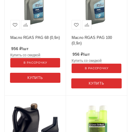
Масло RGAS PAG 68 (0,9л)
Масло RGAS PAG 100
(0,9л)
956
₽
/шт
956
₽
/шт
Купить со скидкой
Купить со скидкой
В РАССРОЧКУ
В РАССРОЧКУ
КУПИТЬ
КУПИТЬ