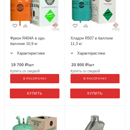
Фреон R404А в одн.
Хладон R507 в баллоне
баллоне 10,9 кг
11,3 кг
Характеристики
Характеристики
19 700
₽
/шт
20 800
₽
/шт
Купить со скидкой
Купить со скидкой
В РАССРОЧКУ
В РАССРОЧКУ
КУПИТЬ
КУПИТЬ