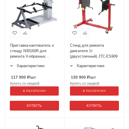
Приставка-кантователь к
Стенд для ремонта
стенду N30160R для
двигателя 1т
ремонта V-образных
(двухстоечный) JTC-ES909
двигателей N30160RV
Характеристики
Характеристики
117 900
₽
/шт
130 900
₽
/шт
Купить со скидкой
Купить со скидкой
В РАССРОЧКУ
В РАССРОЧКУ
КУПИТЬ
КУПИТЬ