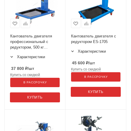
Кантователь двигателя
Кантователь двигателя с
профессиональный с
редуктором ES-1705
редуктором, 500 кг
Характеристики
N30061R
Характеристики
45 600
₽
/шт
37 800
₽
/шт
Купить со скидкой
Купить со скидкой
В РАССРОЧКУ
В РАССРОЧКУ
КУПИТЬ
КУПИТЬ