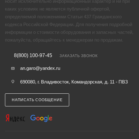
носит исключительно информационный характер и ни при
каких условиях не является публичной офертой,
определяемой положениями Статьи 437 Гражданского
кодекса Российской Федерации. Для получения подробной
информации о стоимости оборудования и запасных частей,
пожалуйста, обращайтесь к менеджерам по продажам.
8(800) 100-97-45
ЗАКАЗАТЬ ЗВОНОК
an.garo@yandex.ru
690080, г. Владивосток, Командорская, д. 11 - ПВЗ
НАПИСАТЬ СООБЩЕНИЕ