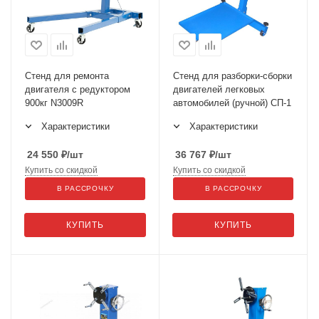
Стенд для ремонта
Стенд для разборки-сборки
двигателя с редуктором
двигателей легковых
900кг N3009R
автомобилей (ручной) СП-1
Характеристики
Характеристики
24 550
₽
/шт
36 767
₽
/шт
Купить со скидкой
Купить со скидкой
В РАССРОЧКУ
В РАССРОЧКУ
КУПИТЬ
КУПИТЬ