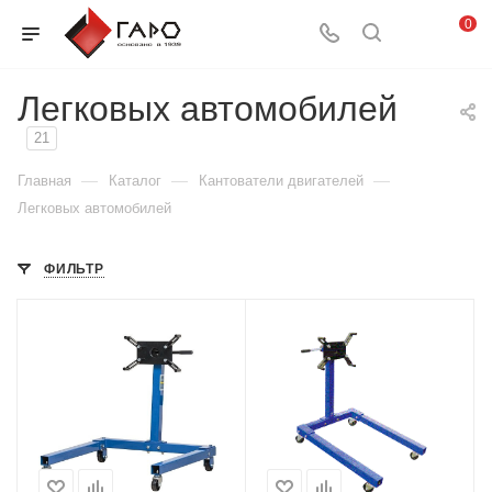
0
Легковых автомобилей
21
—
—
—
Главная
Каталог
Кантователи двигателей
Легковых автомобилей
ФИЛЬТР