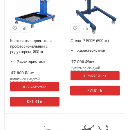
Кантователь двигателя
Стенд Р-500Е (500 кг)
профессиональный с
Характеристики
редуктором, 800 кг
N30081R
Характеристики
77 000
₽
/шт
Купить со скидкой
47 800
₽
/шт
В РАССРОЧКУ
Купить со скидкой
В РАССРОЧКУ
КУПИТЬ
КУПИТЬ