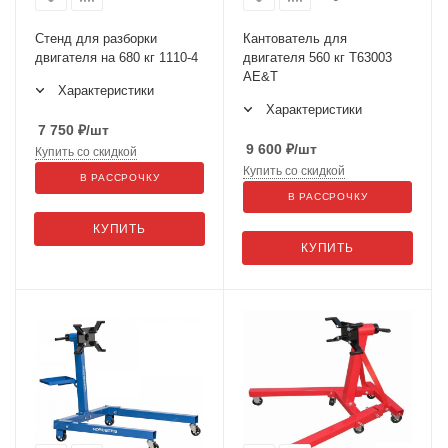
Стенд для разборки
Кантователь для
двигателя на 680 кг 1110-4
двигателя 560 кг Т63003
AE&T
Характеристики
Характеристики
7 750
₽
/шт
9 600
₽
/шт
Купить со скидкой
Купить со скидкой
В РАССРОЧКУ
В РАССРОЧКУ
КУПИТЬ
КУПИТЬ