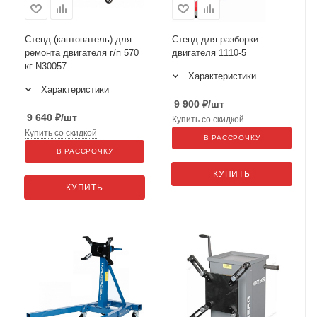
Стенд (кантователь) для
Стенд для разборки
ремонта двигателя г/п 570
двигателя 1110-5
кг N30057
Характеристики
Характеристики
9 900
₽
/шт
9 640
₽
/шт
Купить со скидкой
Купить со скидкой
В РАССРОЧКУ
В РАССРОЧКУ
КУПИТЬ
КУПИТЬ