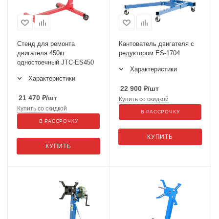
Стенд для ремонта
Кантователь двигателя с
двигателя 450кг
редуктором ES-1704
одностоечный JTC-ES450
Характеристики
Характеристики
22 900
₽
/шт
21 470
₽
/шт
Купить со скидкой
Купить со скидкой
В РАССРОЧКУ
В РАССРОЧКУ
КУПИТЬ
КУПИТЬ