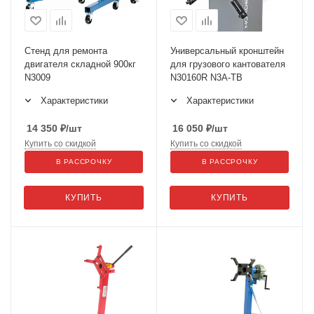
Стенд для ремонта
Универсальный кронштейн
двигателя складной 900кг
для грузового кантователя
N3009
N30160R N3A-TB
Характеристики
Характеристики
14 350
₽
/шт
16 050
₽
/шт
Купить со скидкой
Купить со скидкой
В РАССРОЧКУ
В РАССРОЧКУ
КУПИТЬ
КУПИТЬ