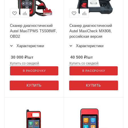
Сканер диагностический
Сканер диагностический
Autel MaxiTPMS TS508WF,
Autel MaxiCheck MX808,
OBD2
российская версия
Характеристики
Характеристики
30 000
₽
/шт
40 500
₽
/шт
Купить со скидкой
Купить со скидкой
В РАССРОЧКУ
В РАССРОЧКУ
КУПИТЬ
КУПИТЬ