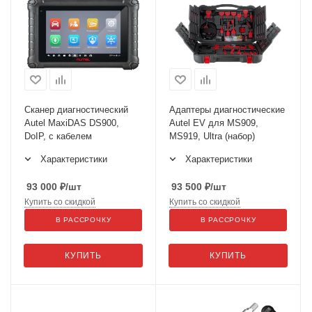
Сканер диагностический
Адаптеры диагностические
Autel MaxiDAS DS900,
Autel EV для MS909,
DoIP, с кабелем
MS919, Ultra (набор)
Характеристики
Характеристики
93 000
₽
/шт
93 500
₽
/шт
Купить со скидкой
Купить со скидкой
В РАССРОЧКУ
В РАССРОЧКУ
КУПИТЬ
КУПИТЬ