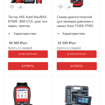
Тестер АКБ Autel MaxiBAS
Сканер диагностический
BT608, 3000 CCA, диаг. все
для проверки давления в
марки, принтер
шинах Autel TS408 TPMS
Характеристики
Характеристики
56 900
₽
/шт
22 500
₽
/шт
Купить со скидкой
Купить со скидкой
В РАССРОЧКУ
В РАССРОЧКУ
КУПИТЬ
КУПИТЬ