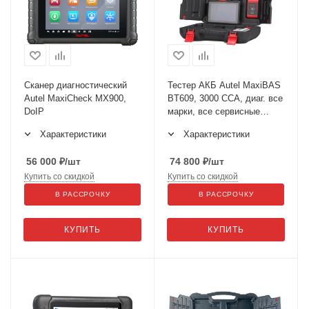
Сканер диагностический
Тестер АКБ Autel MaxiBAS
Autel MaxiCheck MX900,
BT609, 3000 CCA, диаг. все
DoIP
марки, все сервисные
функции
Характеристики
Характеристики
56 000
₽
/шт
74 800
₽
/шт
Купить со скидкой
Купить со скидкой
В РАССРОЧКУ
В РАССРОЧКУ
КУПИТЬ
КУПИТЬ