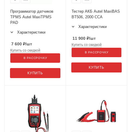
Программатор датчиков
Тестер АКБ Autel MaxiBAS
TPMS Autel MaxiTPMS
BT506, 2000 CCA
PAD
Характеристики
Характеристики
11 900
₽
/шт
7 600
₽
/шт
Купить со скидкой
Купить со скидкой
В РАССРОЧКУ
В РАССРОЧКУ
КУПИТЬ
КУПИТЬ