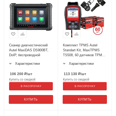
Сканер диагностический
Комплект TPMS Autel
Autel MaxiDAS DS900BT,
Standart Kit, MaxiTPMS
DoIP, беспроводной
TS508, 60 датчиков TPMS,
в комплекте
Характеристики
Характеристики
106 200
₽
/шт
113 130
₽
/шт
Купить со скидкой
Купить со скидкой
В РАССРОЧКУ
В РАССРОЧКУ
КУПИТЬ
КУПИТЬ