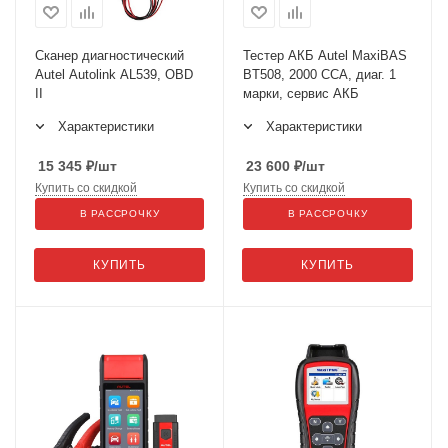
Сканер диагностический
Тестер АКБ Autel MaxiBAS
Autel Autolink AL539, OBD
BT508, 2000 CCA, диаг. 1
II
марки, сервис АКБ
Характеристики
Характеристики
15 345
₽
/шт
23 600
₽
/шт
Купить со скидкой
Купить со скидкой
В РАССРОЧКУ
В РАССРОЧКУ
КУПИТЬ
КУПИТЬ