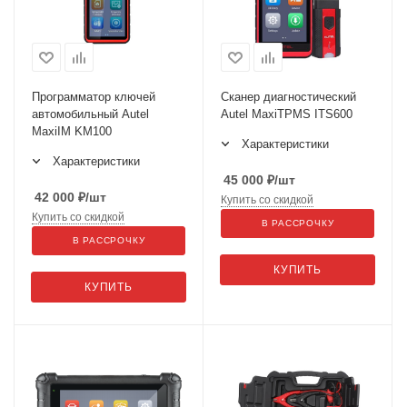
Программатор ключей
Сканер диагностический
автомобильный Autel
Autel MaxiTPMS ITS600
MaxiIM KM100
Характеристики
Характеристики
45 000
₽
/шт
42 000
₽
/шт
Купить со скидкой
Купить со скидкой
В РАССРОЧКУ
В РАССРОЧКУ
КУПИТЬ
КУПИТЬ