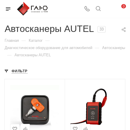
0
Автосканеры AUTEL
33
—
—
Главная
Каталог
—
Диагностическое оборудование для автомобилей
Автосканеры
—
Автосканеры AUTEL
ФИЛЬТР