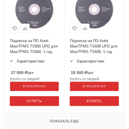
Подписка на ПО Autel
Подписка на ПО Autel
MaxiTPMS TS900 UPD для
MaxiTPMS TS608 UPD для
MaxiTPMS TS900, 1 год
MaxiTPMS TS608, 1 год
Характеристики
Характеристики
27 000
₽
/шт
18 000
₽
/шт
Купить со скидкой
Купить со скидкой
В РАССРОЧКУ
В РАССРОЧКУ
КУПИТЬ
КУПИТЬ
ПОКАЗАТЬ ЕЩЕ