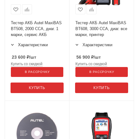
Тестер АКБ Autel MaxiBAS
Тестер АКБ Autel MaxiBAS
BT508, 2000 CCA, диаг. 1
BT608, 3000 CCA, диаг. все
марки, сервис АКБ
марки, принтер
Характеристики
Характеристики
23 600
₽
/шт
56 900
₽
/шт
Купить со скидкой
Купить со скидкой
В РАССРОЧКУ
В РАССРОЧКУ
КУПИТЬ
КУПИТЬ