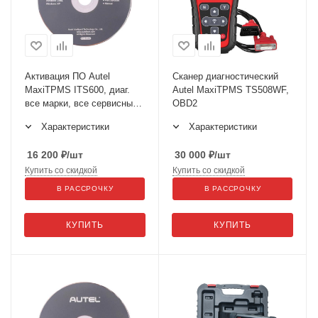
Активация ПО Autel
Сканер диагностический
MaxiTPMS ITS600, диаг.
Autel MaxiTPMS TS508WF,
все марки, все сервисные
OBD2
функции
Характеристики
Характеристики
16 200
₽
/шт
30 000
₽
/шт
Купить со скидкой
Купить со скидкой
В РАССРОЧКУ
В РАССРОЧКУ
КУПИТЬ
КУПИТЬ