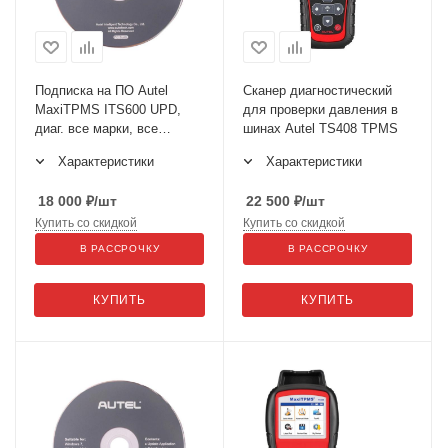
Подписка на ПО Autel
Сканер диагностический
MaxiTPMS ITS600 UPD,
для проверки давления в
диаг. все марки, все
шинах Autel TS408 TPMS
сервисные функции, 1 год
Характеристики
Характеристики
18 000
₽
/шт
22 500
₽
/шт
Купить со скидкой
Купить со скидкой
В РАССРОЧКУ
В РАССРОЧКУ
КУПИТЬ
КУПИТЬ