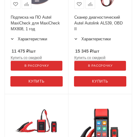
Подписка на ПО Autel
Сканер диагностический
MaxiCheck для MaxiCheck
Autel Autolink AL539, OBD
MX808, 1 год
II
Характеристики
Характеристики
11 475
₽
/шт
15 345
₽
/шт
Купить со скидкой
Купить со скидкой
В РАССРОЧКУ
В РАССРОЧКУ
КУПИТЬ
КУПИТЬ