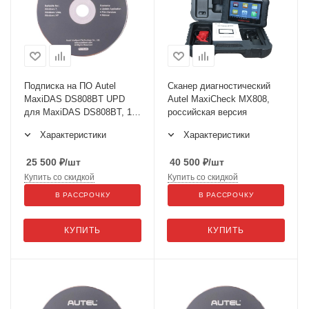
Подписка на ПО Autel
Сканер диагностический
MaxiDAS DS808BT UPD
Autel MaxiCheck MX808,
для MaxiDAS DS808BT, 1
российская версия
год
Характеристики
Характеристики
25 500
₽
/шт
40 500
₽
/шт
Купить со скидкой
Купить со скидкой
В РАССРОЧКУ
В РАССРОЧКУ
КУПИТЬ
КУПИТЬ