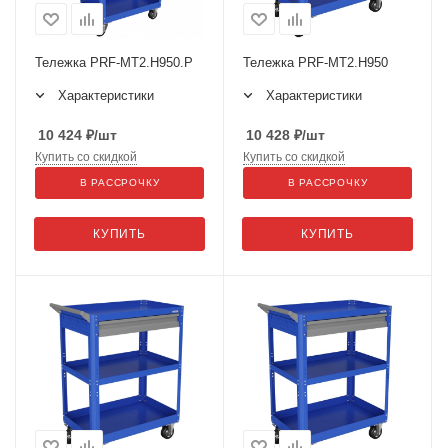
Тележка PRF-МT2.H950.Р
Тележка PRF-МT2.H950
Характеристики
Характеристики
10 424
₽
/шт
10 428
₽
/шт
Купить со скидкой
Купить со скидкой
В РАССРОЧКУ
В РАССРОЧКУ
КУПИТЬ
КУПИТЬ