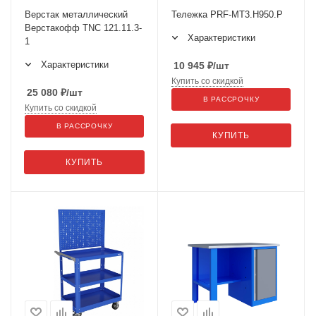
Верстак металлический
Тележка PRF-МT3.H950.Р
Верстакофф TNC 121.11.3-
Характеристики
1
Характеристики
10 945
₽
/шт
Купить со скидкой
25 080
₽
/шт
В РАССРОЧКУ
Купить со скидкой
В РАССРОЧКУ
КУПИТЬ
КУПИТЬ