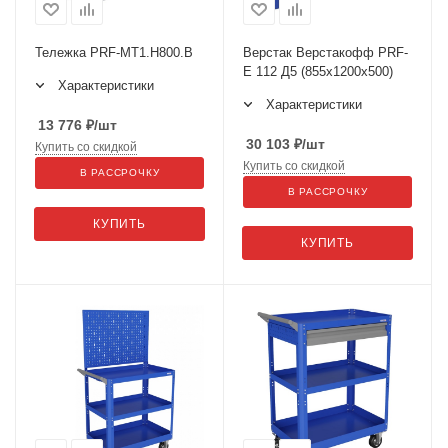
Тележка PRF-МT1.H800.В
Верстак Верстакофф PRF-
E 112 Д5 (855х1200х500)
Характеристики
Характеристики
13 776
₽
/шт
30 103
₽
/шт
Купить со скидкой
Купить со скидкой
В РАССРОЧКУ
В РАССРОЧКУ
КУПИТЬ
КУПИТЬ