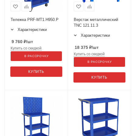
Тележка PRF-МT1.H950.Р
Верстак металлический
TNC 121.11.3
Характеристики
Характеристики
9 760
₽
/шт
18 375
₽
/шт
Купить со скидкой
Купить со скидкой
В РАССРОЧКУ
В РАССРОЧКУ
КУПИТЬ
КУПИТЬ