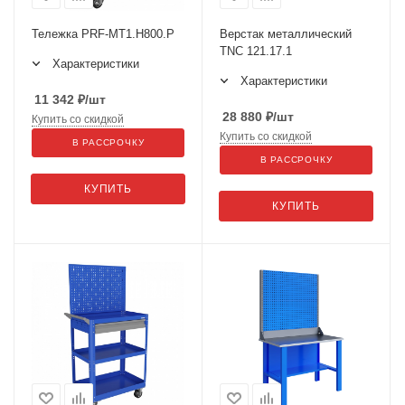
Тележка PRF-МT1.H800.Р
Верстак металлический
TNC 121.17.1
Характеристики
Характеристики
11 342
₽
/шт
28 880
₽
/шт
Купить со скидкой
Купить со скидкой
В РАССРОЧКУ
В РАССРОЧКУ
КУПИТЬ
КУПИТЬ