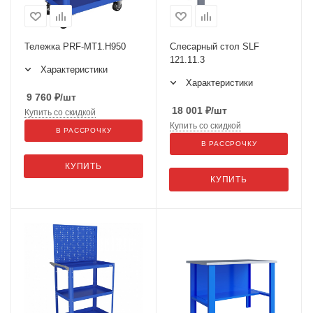
Тележка PRF-МT1.H950
Слесарный стол SLF
121.11.3
Характеристики
Характеристики
9 760
₽
/шт
18 001
₽
/шт
Купить со скидкой
Купить со скидкой
В РАССРОЧКУ
В РАССРОЧКУ
КУПИТЬ
КУПИТЬ