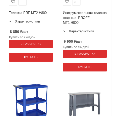
Тележка PRF-МT2.H800
Инструментальная тележка
открытая PROFFI-
Характеристики
МT1.H800
Характеристики
8 850
₽
/шт
Купить со скидкой
9 900
₽
/шт
В РАССРОЧКУ
Купить со скидкой
В РАССРОЧКУ
КУПИТЬ
КУПИТЬ