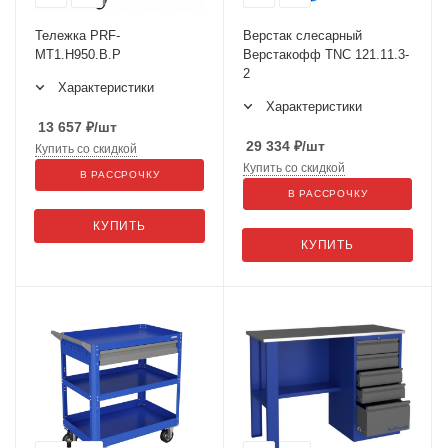
Тележка PRF-
Верстак слесарный
МT1.H950.В.Р
Верстакофф TNC 121.11.3-
2
Характеристики
Характеристики
13 657
₽
/шт
29 334
₽
/шт
Купить со скидкой
Купить со скидкой
В РАССРОЧКУ
В РАССРОЧКУ
КУПИТЬ
КУПИТЬ