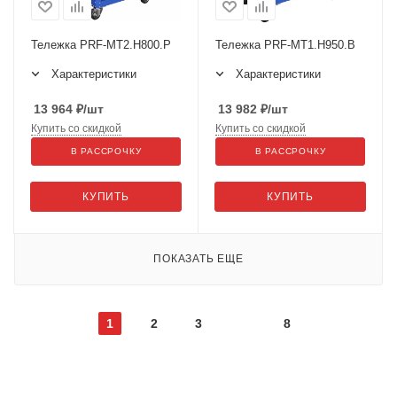
Тележка PRF-МT2.H800.Р
Тележка PRF-МT1.H950.В
Характеристики
Характеристики
13 964
₽
/шт
13 982
₽
/шт
Купить со скидкой
Купить со скидкой
В РАССРОЧКУ
В РАССРОЧКУ
КУПИТЬ
КУПИТЬ
ПОКАЗАТЬ ЕЩЕ
1
2
3
8