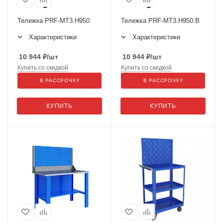
Тележка PRF-МT3.H950
Тележка PRF-МT3.H950.В
Характеристики
Характеристики
10 944
₽
/шт
10 944
₽
/шт
Купить со скидкой
Купить со скидкой
В РАССРОЧКУ
В РАССРОЧКУ
КУПИТЬ
КУПИТЬ