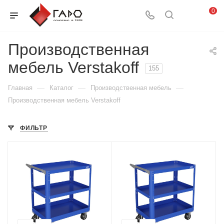
0
Производственная
мебель Verstakoff
155
—
—
—
Главная
Каталог
Производственная мебель
Производственная мебель Verstakoff
ФИЛЬТР