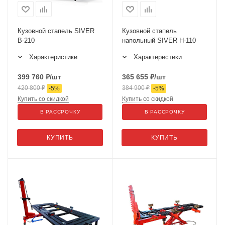
Кузовной стапель SIVER
Кузовной стапель
B-210
напольный SIVER H-110
Характеристики
Характеристики
399 760
₽
/шт
365 655
₽
/шт
420 800
₽
384 900
₽
-
5
%
-
5
%
Купить со скидкой
Купить со скидкой
В РАССРОЧКУ
В РАССРОЧКУ
КУПИТЬ
КУПИТЬ