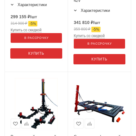
42V
Характеристики
Характеристики
299 155
₽
/шт
341 810
₽
/шт
314 900
₽
-
5
%
359 800
₽
-
5
%
Купить со скидкой
Купить со скидкой
В РАССРОЧКУ
В РАССРОЧКУ
КУПИТЬ
КУПИТЬ