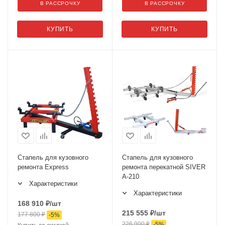
В РАССРОЧКУ
В РАССРОЧКУ
КУПИТЬ
КУПИТЬ
Стапель для кузовного
Стапель для кузовного
ремонта Express
ремонта перекатной SIVER
A-210
Характеристики
Характеристики
168 910
₽
/шт
215 555
₽
/шт
177 800
₽
-
5
%
226 900
₽
-
5
%