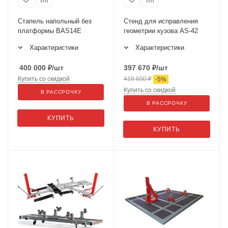
Стапель напольный без
Стенд для исправления
платформы BAS14E
геометрии кузова AS-42
Характеристики
Характеристики
400 000
₽
/шт
397 670
₽
/шт
Купить со скидкой
418 600
₽
-
5
%
Купить со скидкой
В РАССРОЧКУ
В РАССРОЧКУ
КУПИТЬ
КУПИТЬ