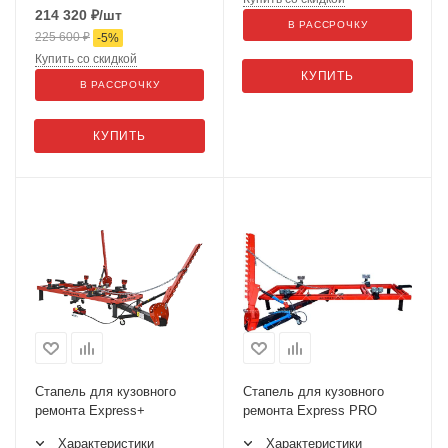
214 320
₽
/шт
В РАССРОЧКУ
225 600
₽
-
5
%
Купить со скидкой
КУПИТЬ
В РАССРОЧКУ
КУПИТЬ
Стапель для кузовного
Стапель для кузовного
ремонта Express+
ремонта Express PRO
Характеристики
Характеристики