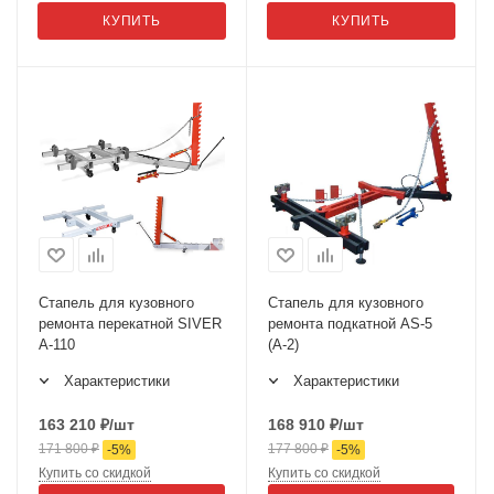
КУПИТЬ
КУПИТЬ
Стапель для кузовного
Стапель для кузовного
ремонта перекатной SIVER
ремонта подкатной AS-5
A-110
(А-2)
Характеристики
Характеристики
163 210
₽
/шт
168 910
₽
/шт
171 800
₽
177 800
₽
-
5
%
-
5
%
Купить со скидкой
Купить со скидкой