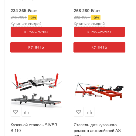
234 365
₽
/шт
268 280
₽
/шт
246 700
₽
282 400
₽
-
5
%
-
5
%
Купить со скидкой
Купить со скидкой
В РАССРОЧКУ
В РАССРОЧКУ
КУПИТЬ
КУПИТЬ
Кузовной стапель SIVER
Стапель для кузовного
B-110
ремонта автомобилей AS-