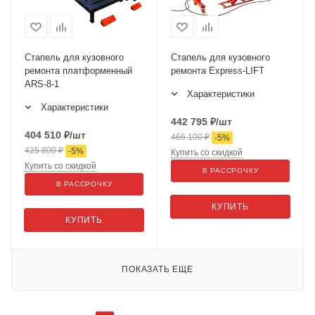
Стапель для кузовного
Стапель для кузовного
ремонта платформенный
ремонта Express-LIFT
ARS-8-1
Характеристики
Характеристики
442 795
₽
/шт
404 510
₽
/шт
466 100
₽
-
5
%
425 800
₽
-
5
%
Купить со скидкой
Купить со скидкой
В РАССРОЧКУ
В РАССРОЧКУ
КУПИТЬ
КУПИТЬ
ПОКАЗАТЬ ЕЩЕ