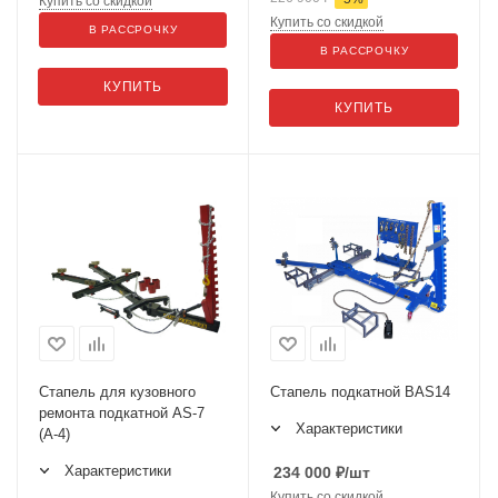
Купить со скидкой
Купить со скидкой
В РАССРОЧКУ
В РАССРОЧКУ
КУПИТЬ
КУПИТЬ
Стапель для кузовного
Стапель подкатной BAS14
ремонта подкатной AS-7
Характеристики
(А-4)
Характеристики
234 000
₽
/шт
Купить со скидкой