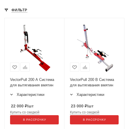
ФИЛЬТР
VectorPull 200 A Система
VectorPull 200 B Система
для вытягивания вмятин
для вытягивания вмятин
Характеристики
Характеристики
22 000
₽
/шт
23 000
₽
/шт
Купить со скидкой
Купить со скидкой
В РАССРОЧКУ
В РАССРОЧКУ