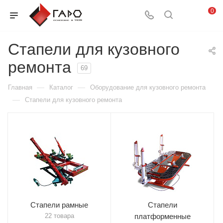
0
Стапели для кузовного
ремонта
69
—
—
Главная
Каталог
Оборудование для кузовного ремонта
—
Стапели для кузовного ремонта
Стапели рамные
Стапели
22 товара
платформенные