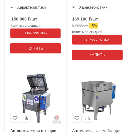
Характеристики
Характеристики
150 000
₽
/шт
169 100
₽
/шт
Купить со скидкой
178 000
₽
-
5
%
Купить со скидкой
В РАССРОЧКУ
В РАССРОЧКУ
КУПИТЬ
КУПИТЬ
Автоматическая моющая
Автоматическая мойка для