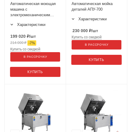
Автоматическая моющая
Автоматическая мойка
машина с
деталей АПУ-700
электромеханическим
Характеристики
приводом корзины ГАРО
Характеристики
МД-60Е
230 000
₽
/шт
199 020
₽
/шт
Купить со скидкой
214 000
₽
-
7
%
В РАССРОЧКУ
Купить со скидкой
В РАССРОЧКУ
КУПИТЬ
КУПИТЬ