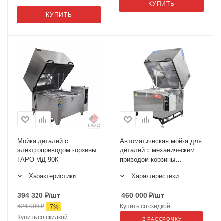
КУПИТЬ
КУПИТЬ
Мойка деталей с
Автоматическая мойка для
электроприводом корзины
деталей с механическим
ГАРО МД-90К
приводом корзины
АПУ-1000
Характеристики
Характеристики
394 320
₽
/шт
460 000
₽
/шт
424 000
₽
Купить со скидкой
-
7
%
Купить со скидкой
В РАССРОЧКУ