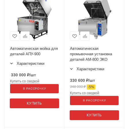
Автоматическая мойка для
Автоматическая
деталей АПУ-900
промывочная установка
деталей АМ-800 ЭКО
Характеристики
Характеристики
330 000
₽
/шт
330 600
₽
/шт
Купить со скидкой
348 000
₽
-
5
%
В РАССРОЧКУ
Купить со скидкой
В РАССРОЧКУ
КУПИТЬ
КУПИТЬ