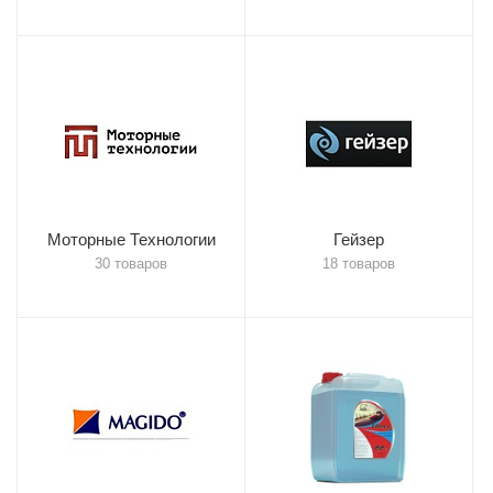
Моторные Технологии
Гейзер
30 товаров
18 товаров