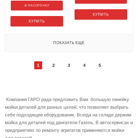
В РАССРОЧКУ
КУПИТЬ
КУПИТЬ
ПОКАЗАТЬ ЕЩЕ
1
2
3
4
5
Компания ГАРО рада предложить Вам большую линейку
мойки деталей для разных целей, что позволяет выбрать
себе подходящее оборудование. Всегда на складе держим
мойка для деталей под двигатели Газель. В автосервисах и
предприятиях по ремонту агрегатов применяются мойки
для деталей.