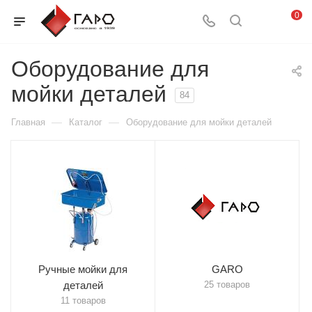
0
Оборудование для
мойки деталей
84
—
—
Главная
Каталог
Оборудование для мойки деталей
Ручные мойки для
GARO
деталей
25 товаров
11 товаров