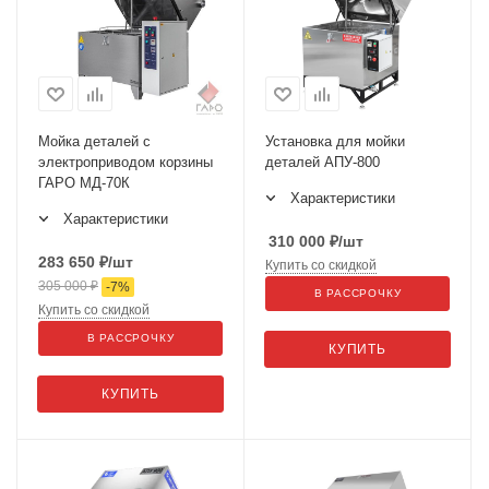
Мойка деталей с
Установка для мойки
электроприводом корзины
деталей АПУ-800
ГАРО МД-70К
Характеристики
Характеристики
310 000
₽
/шт
283 650
₽
/шт
Купить со скидкой
305 000
₽
-
7
%
В РАССРОЧКУ
Купить со скидкой
В РАССРОЧКУ
КУПИТЬ
КУПИТЬ