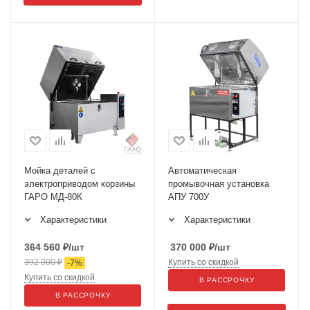
Мойка деталей с
Автоматическая
электроприводом корзины
промывочная установка
ГАРО МД-80К
АПУ 700У
Характеристики
Характеристики
364 560
₽
/шт
370 000
₽
/шт
392 000
₽
Купить со скидкой
-
7
%
Купить со скидкой
В РАССРОЧКУ
В РАССРОЧКУ