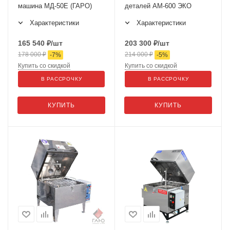
машина МД-50Е (ГАРО)
деталей АМ-600 ЭКО
Характеристики
Характеристики
165 540
₽
/шт
203 300
₽
/шт
178 000
₽
214 000
₽
-
7
%
-
5
%
Купить со скидкой
Купить со скидкой
В РАССРОЧКУ
В РАССРОЧКУ
КУПИТЬ
КУПИТЬ