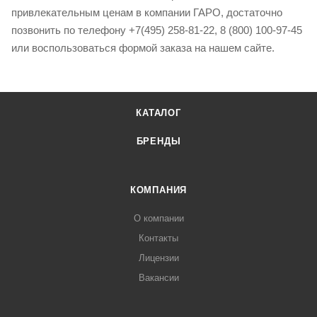
привлекательным ценам в компании ГАРО, достаточно
позвонить по телефону +7(495) 258-81-22, 8 (800) 100-97-45
или воспользоваться формой заказа на нашем сайте.
КАТАЛОГ
БРЕНДЫ
КОМПАНИЯ
О компании
Контакты
Лицензии
Вакансии