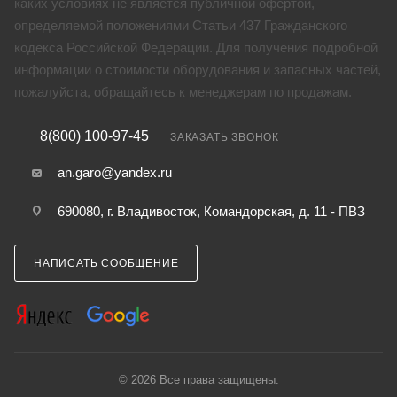
каких условиях не является публичной офертой,
определяемой положениями Статьи 437 Гражданского
кодекса Российской Федерации. Для получения подробной
информации о стоимости оборудования и запасных частей,
пожалуйста, обращайтесь к менеджерам по продажам.
8(800) 100-97-45
ЗАКАЗАТЬ ЗВОНОК
an.garo@yandex.ru
690080, г. Владивосток, Командорская, д. 11 - ПВЗ
НАПИСАТЬ СООБЩЕНИЕ
© 2026 Все права защищены.