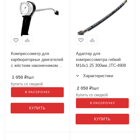
Компрессометр для
Адаптер для
карбюраторных двигателей
компрессометра гибкий
с жёстким наконечником
М14х1.25 300мм JTC-4908
810
Характеристики
1 050
₽
/шт
Купить со скидкой
2 050
₽
/шт
В РАССРОЧКУ
Купить со скидкой
В РАССРОЧКУ
КУПИТЬ
КУПИТЬ