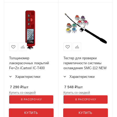
Толщиномер
Тестер для проверки
лакокрасочных покрытий
герметичности системы
Fe+Zn iCartool IC-T400
охлаждения SMC-112 NEW
Характеристики
Характеристики
7 290
₽
/шт
7 548
₽
/шт
Купить со скидкой
Купить со скидкой
В РАССРОЧКУ
В РАССРОЧКУ
КУПИТЬ
КУПИТЬ