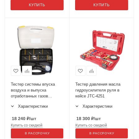
КУПИТЬ
КУПИТЬ
Тестер системы впуска
Тестер давления масла
воздуха и выпуска
гидроусилителя руля в
отработанных газов
кейсе JTC-4251
двигателя SMC-110
Характеристики
Характеристики
18 240
₽
/шт
18 300
₽
/шт
Купить со скидкой
Купить со скидкой
В РАССРОЧКУ
В РАССРОЧКУ