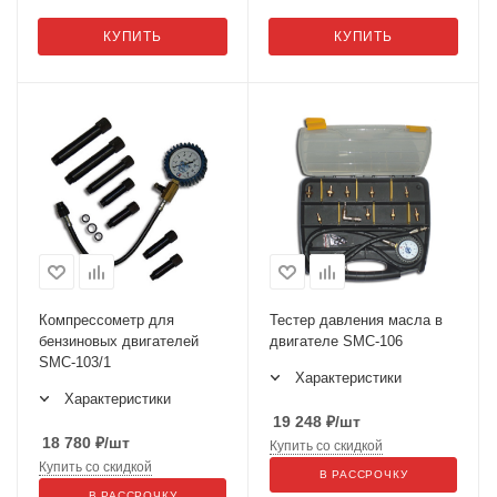
КУПИТЬ
КУПИТЬ
Компрессометр для
Тестер давления масла в
бензиновых двигателей
двигателе SMC-106
SMC-103/1
Характеристики
Характеристики
19 248
₽
/шт
18 780
₽
/шт
Купить со скидкой
Купить со скидкой
В РАССРОЧКУ
В РАССРОЧКУ