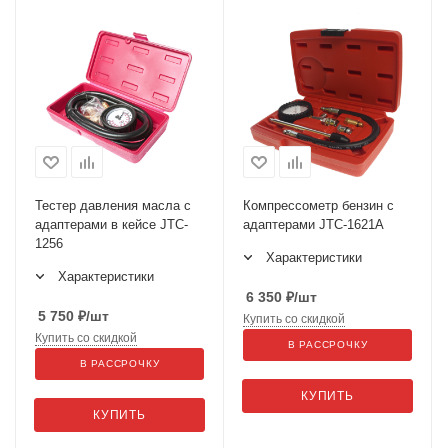
Тестер давления масла с
Компрессометр бензин с
адаптерами в кейсе JTC-
адаптерами JTC-1621A
1256
Характеристики
Характеристики
6 350
₽
/шт
5 750
₽
/шт
Купить со скидкой
Купить со скидкой
В РАССРОЧКУ
В РАССРОЧКУ
КУПИТЬ
КУПИТЬ