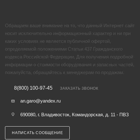
Обращаем ваше внимание на то, что данный Интернет сайт
носит исключительно информационный характер и ни при
каких условиях не является публичной офертой,
определяемой положениями Статьи 437 Гражданского
кодекса Российской Федерации. Для получения подробной
информации о стоимости оборудования и запасных частей,
пожалуйста, обращайтесь к менеджерам по продажам.
8(800) 100-97-45
ЗАКАЗАТЬ ЗВОНОК
an.garo@yandex.ru
690080, г. Владивосток, Командорская, д. 11 - ПВЗ
НАПИСАТЬ СООБЩЕНИЕ