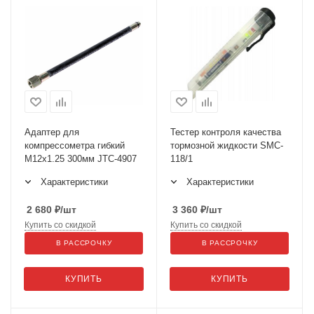
Адаптер для
Тестер контроля качества
компрессометра гибкий
тормозной жидкости SMC-
М12х1.25 300мм JTC-4907
118/1
Характеристики
Характеристики
2 680
₽
/шт
3 360
₽
/шт
Купить со скидкой
Купить со скидкой
В РАССРОЧКУ
В РАССРОЧКУ
КУПИТЬ
КУПИТЬ