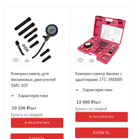
Компрессометр для
Компрессометр бензин с
бензиновых двигателей
адаптерами JTC-JW0099
SMC-103
Характеристики
Характеристики
13 000
₽
/шт
10 100
₽
/шт
Купить со скидкой
Купить со скидкой
В РАССРОЧКУ
В РАССРОЧКУ
КУПИТЬ
КУПИТЬ