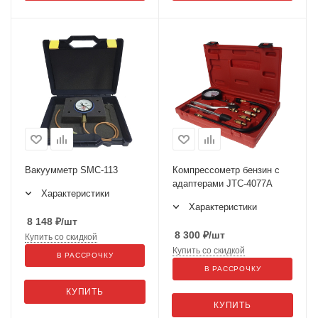
Вакуумметр SMC-113
Компрессометр бензин с
адаптерами JTC-4077A
Характеристики
Характеристики
8 148
₽
/шт
8 300
₽
/шт
Купить со скидкой
Купить со скидкой
В РАССРОЧКУ
В РАССРОЧКУ
КУПИТЬ
КУПИТЬ