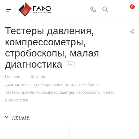
0
Тестеры давления,
компрессометры,
стробоскопы, малая
диагностика
35
—
—
Главная
Каталог
—
Диагностическое оборудование для автомобилей
Тестеры давления, компрессометры, стробоскопы, малая
диагностика
ФИЛЬТР