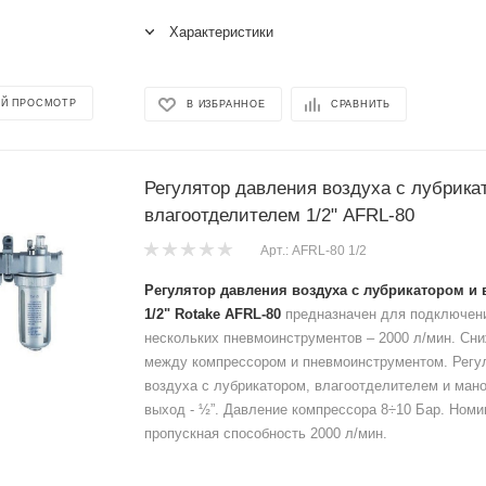
Характеристики
Й ПРОСМОТР
В ИЗБРАННОЕ
СРАВНИТЬ
Регулятор давления воздуха с лубрика
влагоотделителем 1/2" AFRL-80
Арт.: AFRL-80 1/2
Регулятор давления воздуха с лубрикатором и
1/2" Rotake AFRL-80
предназначен для подключени
нескольких пневмоинструментов – 2000 л/мин. Сн
между компрессором и пневмоинструментом. Регу
воздуха с лубрикатором, влагоотделителем и ман
выход - ½”. Давление компрессора 8÷10 Бар. Ном
пропускная способность 2000 л/мин.