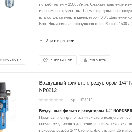
потребителей – 1500 л/мин. Снижает давление ме
и пневмоинструментом. Регулятор давления возду
влагоотделителем и манометром 3/8”. Давление к
Бар. Номинальная пропускная способность 1500 л/
Характеристики
Й ПРОСМОТР
В ИЗБРАННОЕ
СРАВНИТЬ
Воздушный фильтр с редуктором 1/4
NP8212
Арт.: NP8212
Воздушный фильтр с редуктором 1/4" NORDBE
Предназначен для очистки сжатого воздуха от пыл
масла, регулировка давления в пневматических л
присоед. резьбы 1/4" Степень фильтрации 25 микр