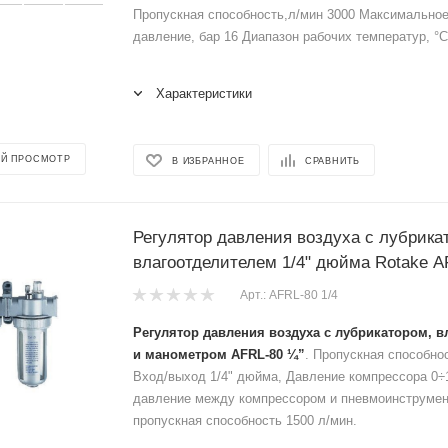
Пропускная способность,л/мин 3000 Максимально
давление, бар 16 Диапазон рабочих температур, °С 
Характеристики
Й ПРОСМОТР
В ИЗБРАННОЕ
СРАВНИТЬ
Регулятор давления воздуха с лубрика
влагоотделителем 1/4" дюйма Rotake A
Арт.: AFRL-80 1/4
Регулятор давления воздуха с лубрикатором, в
и манометром AFRL-80 ¼”
. Пропускная способнос
Вход/выход 1/4" дюйма, Давление компрессора 0÷
давление между компрессором и пневмоинструме
пропускная способность 1500 л/мин.