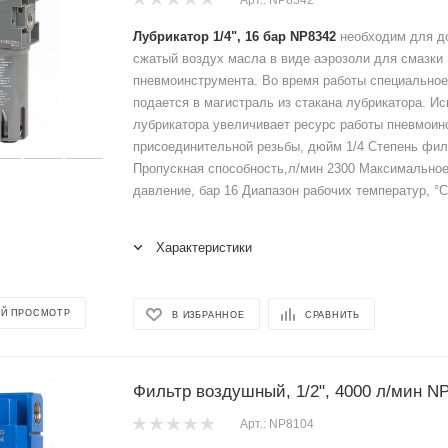
Лубрикатор 1/4", 16 бар NP8342
необходим для д
сжатый воздух масла в виде аэрозоли для смазки
пневмоинструмента. Во время работы специальное
подается в магистраль из стакана лубрикатора. И
лубрикатора увеличивает ресурс работы пневмоин
присоединительной резьбы, дюйм 1/4 Степень фил
Пропускная способность,л/мин 2300 Максимально
давление, бар 16 Диапазон рабочих температур, °С 
Характеристики
Й ПРОСМОТР
В ИЗБРАННОЕ
СРАВНИТЬ
Фильтр воздушный, 1/2", 4000 л/мин N
Арт.: NP8104