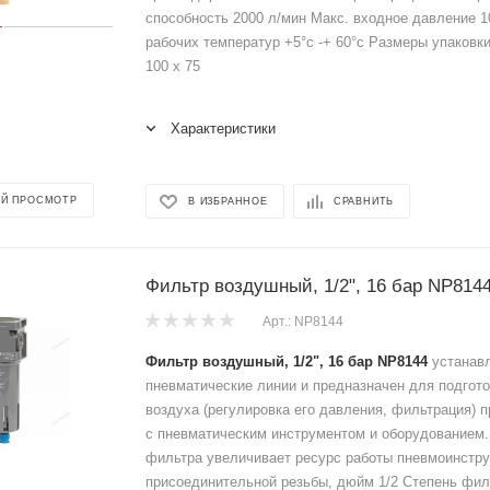
способность 2000 л/мин Макс. входное давление 1
рабочих температур +5°с -+ 60°с Размеры упаковки
100 x 75
Характеристики
Й ПРОСМОТР
В ИЗБРАННОЕ
СРАВНИТЬ
Фильтр воздушный, 1/2", 16 бар NP814
Арт.: NP8144
Фильтр воздушный, 1/2", 16 бар NP8144
устанавл
пневматические линии и предназначен для подгото
воздуха (регулировка его давления, фильтрация) 
с пневматическим инструментом и оборудованием
фильтра увеличивает ресурс работы пневмоинстру
присоединительной резьбы, дюйм 1/2 Степень фил