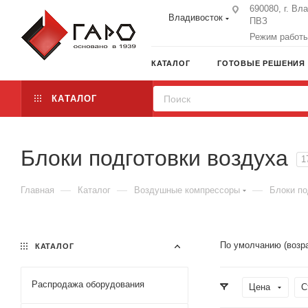
690080, г. Вл
Владивосток
ПВЗ
Режим работы:
КАТАЛОГ
ГОТОВЫЕ РЕШЕНИЯ
КАТАЛОГ
Блоки подготовки воздуха
1
—
—
—
Главная
Каталог
Воздушные компрессоры
Блоки по
По умолчанию (возр
КАТАЛОГ
Распродажа оборудования
Цена
С