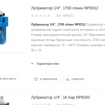
Лубрикатор 1/4", 1700 л/мин NP8312
Арт.: NP8312
Лубрикатор 1/4", 1700 л/мин NP8312
Лубрикатор 
дозированной подачи смазочного материала в пото
Размер присоединительной резьбы 1/4" Максимал
давление 10 бар Пропускная способность 1700 л/м
рабочих температур +5 - +60°C Размеры упаковки (
95 x 70
Характеристики
Й ПРОСМОТР
В ИЗБРАННОЕ
СРАВНИТЬ
Лубрикатор 1/4", 16 бар NP8342
Арт.: NP8342