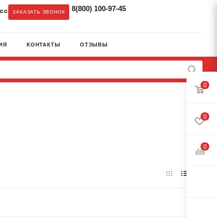
8(800) 100-97-45
cc
ЗАКАЗАТЬ ЗВОНОК
ИЯ
КОНТАКТЫ
ОТЗЫВЫ
0
0
0