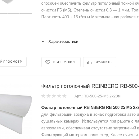
способен обеспечить фильтр потолочный тонкой оч
очистки F5 (M5), Степень очистки 0.3 — 1 мкм. То
Плотность 400 ± 15 г/кв.м Максимальная рабочая т
...
Характеристики
Й ПРОСМОТР
В ИЗБРАННОЕ
СРАВНИТЬ
Фильтр потолочный REINBERG RB-500-
Арт.: RB-500-25-М5 2x20м
Фильтр потолочный REINBERG RB-500-25-М5 2x
для фильтрации воздуха в зонах подготовки авто и
сушильных камерах. Используется при работе с ла
аэрозолями, обеспечивая отсутствие загрязнений 
Фильтрующий материал полиэстер, Класс очистки 