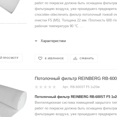
работ по покраске должна быть оснащена фильтр
фильтрацию воздуха, уже прошедшего предварите
способен обеспечить фильтр потолочный тонкой оч
очистки F5 (M5). Толщина 22 мм. Плотность 600 г
рабочая температура 90 °C. ...
Характеристики
Й ПРОСМОТР
В ИЗБРАННОЕ
СРАВНИТЬ
Потолочный фильтр REINBERG RB-600
Арт.: RB-600ST F5 1x20м
Потолочный фильтр REINBERG RB-600ST F5 1x
Вентиляционная система помещений закрытого тип
работ по покраске должна быть оснащена фильтр
фильтрацию воздуха, уже прошедшего предварите