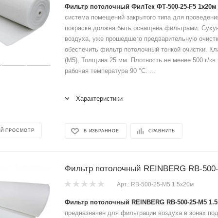
Фильтр потолочный ФилТек ФТ-500-25-F5 1x20м
система помещений закрытого типа для проведени
покраске должна быть оснащена фильтрами. Сух
воздуха, уже прошедшего предварительную очистк
обеспечить фильтр потолочный тонкой очистки. Кл
(M5), Толщина 25 мм. Плотность не менее 500 г/к
рабочая температура 90 °C. ...
Характеристики
Й ПРОСМОТР
В ИЗБРАННОЕ
СРАВНИТЬ
Фильтр потолочный REINBERG RB-500-
Арт.: RB-500-25-М5 1.5x20м
Фильтр потолочный REINBERG RB-500-25-М5 1.
предназначен для фильтрации воздуха в зонах под