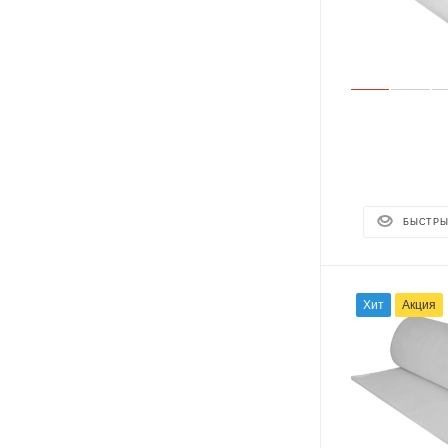
БЫСТРЫ
Хит
Акция