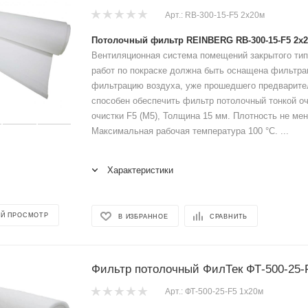
Арт.: RB-300-15-F5 2x20м
Потолочный фильтр REINBERG RB-300-15-F5 2x
Вентиляционная система помещений закрытого тип
работ по покраске должна быть оснащена фильтр
фильтрацию воздуха, уже прошедшего предварите
способен обеспечить фильтр потолочный тонкой оч
очистки F5 (M5), Толщина 15 мм. Плотность не мене
Максимальная рабочая температура 100 °C. ...
Характеристики
Й ПРОСМОТР
В ИЗБРАННОЕ
СРАВНИТЬ
Фильтр потолочный ФилТек ФТ-500-25-
Арт.: ФТ-500-25-F5 1x20м