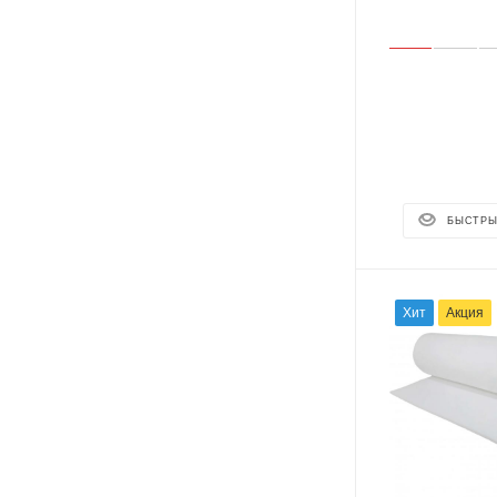
БЫСТРЫ
Хит
Акция