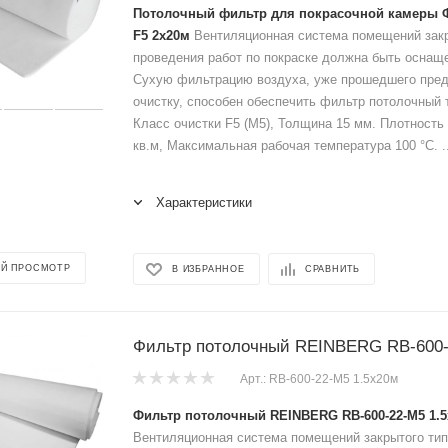
Потолочный фильтр для покрасочной камеры Ф
F5 2x20м
Вентиляционная система помещений закр
проведения работ по покраске должна быть оснащ
Сухую фильтрацию воздуха, уже прошедшего пре
очистку, способен обеспечить фильтр потолочный 
Класс очистки F5 (M5), Толщина 15 мм. Плотность 
кв.м, Максимальная рабочая температура 100 °C. ..
Характеристики
Й ПРОСМОТР
В ИЗБРАННОЕ
СРАВНИТЬ
Фильтр потолочный REINBERG RB-600-
Арт.: RB-600-22-М5 1.5x20м
Фильтр потолочный REINBERG RB-600-22-М5 1.
Вентиляционная система помещений закрытого тип