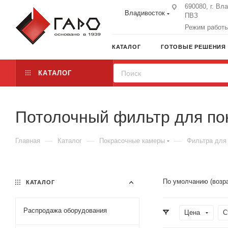
690080, г. Вл
Владивосток
ПВЗ
Режим работы:
КАТАЛОГ
ГОТОВЫЕ РЕШЕНИЯ
КАТАЛОГ
Потолочный фильтр для по
—
—
—
Главная
Каталог
Покрасочные камеры
Фильтра для
По умолчанию (возр
КАТАЛОГ
Распродажа оборудования
Цена
С