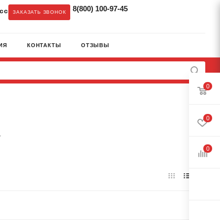
8(800) 100-97-45
cc
ЗАКАЗАТЬ ЗВОНОК
ИЯ
КОНТАКТЫ
ОТЗЫВЫ
0
0
0