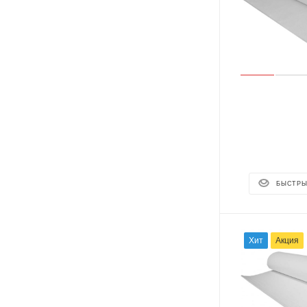
БЫСТРЫ
Хит
Акция