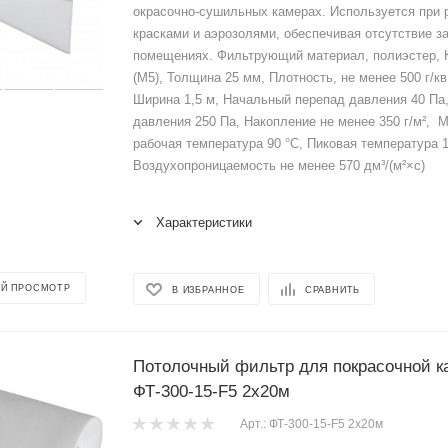
окрасочно-сушильных камерах. Используется при р
красками и аэрозолями, обеспечивая отсутствие за
помещениях. Фильтрующий материал, полиэстер, 
(M5), Толщина 25 мм, Плотность, не менее 500 г/кв
Ширина 1,5 м, Начальный перепад давления 40 Па
давления 250 Па, Накопление не менее 350 г/м², 
рабочая температура 90 °C, Пиковая температура 1
Воздухопроницаемость не менее 570 дм³/(м²×с)
Характеристики
Й ПРОСМОТР
В ИЗБРАННОЕ
СРАВНИТЬ
Потолочный фильтр для покрасочной 
ФТ-300-15-F5 2x20м
Арт.: ФТ-300-15-F5 2x20м