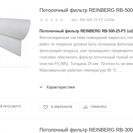
Потолочный фильтр REINBERG RB-500-
Арт.: RB-500-25-F5 1x20м
Потолочный фильтр REINBERG RB-500-25-F5 1x
Вентиляционная система помещений закрытого тип
работ по покраске должна быть оснащена фильтр
фильтрацию воздуха, уже прошедшего предварите
способен обеспечить фильтр потолочный тонкой оч
очистки F5 (M5), Толщина 25 мм. Плотность не мене
Максимальная рабочая температура 90 °C. ...
Характеристики
Й ПРОСМОТР
В ИЗБРАННОЕ
СРАВНИТЬ
Потолочный фильтр REINBERG RB-300-